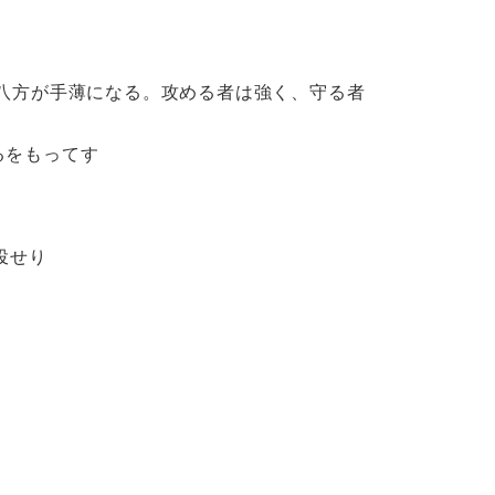
方が手薄になる。攻める者は強く、守る者
るをもってす
隊帰投せり