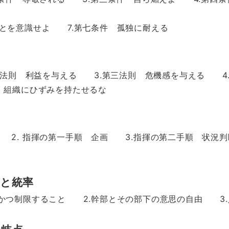
を意識せよ 7.第七条件 孤独に耐える
 利益を与える 3.第三法則 危機感を与える 4.
組織にひずみを持たせるな
 指揮の第一手順 企画 3.指揮の第二手順 状況判
志と統率
制限すること 2.幹部とその部下の意思の自由 3.