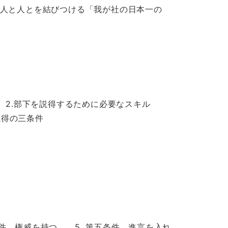
人と人とを結びつける「我が社の日本一の
2.部下を説得するために必要なスキル
得の三条件
 権威を持つ 5. 第五条件 進言を入れ