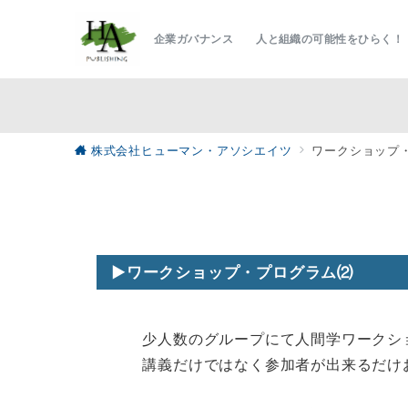
企業ガバナンス 人と組織の可能性をひらく！
株式会社ヒューマン・アソシエイツ
ワークショップ
▶︎ワークショップ・プログラム
⑵
少人数のグループにて人間学ワークショ
講義だけではなく参加者が出来るだけお互