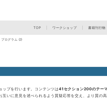
TOP
ワークショップ
書籍刊行物
・プログラム ⑵
ップを行います。コンテンツは
41セクション200のテー
いに意見を述べられるよう質疑応答を交え、より質の高