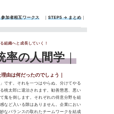
 → 参加者相互ワークス
｜
STEP5 → まとめ
｜
る組織へと成長していく！
統率の人間学
｜
た理由は何だったのでしょう
｜
」です。それを一つはやらぬ、分けてやる
る桃太郎に退治されます。勧善懲悪、悪い
て鬼を倒します。それぞれの得意分野を組
感など入いる隙はありません。企業におい
妙なバランスの取れたチームワークを結成