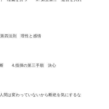
第四法則 理性と感情
断 4.指揮の第三手順 決心
人間は変わっていないから断絶を気にするな